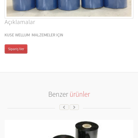
Açıklamalar
KUSE WELLUM MALZEMELER IÇIN
Benzer
ürünler