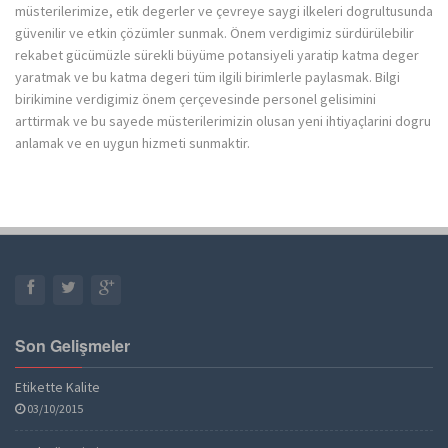
müsterilerimize, etik degerler ve çevreye saygi ilkeleri dogrultusunda
güvenilir ve etkin çözümler sunmak. Önem verdigimiz sürdürülebilir
rekabet gücümüzle sürekli büyüme potansiyeli yaratip katma deger
yaratmak ve bu katma degeri tüm ilgili birimlerle paylasmak. Bilgi
birikimine verdigimiz önem çerçevesinde personel gelisimini
arttirmak ve bu sayede müsterilerimizin olusan yeni ihtiyaçlarini dogru
anlamak ve en uygun hizmeti sunmaktir.
Son Gelişmeler
Etikette Kalite
03/10/2015